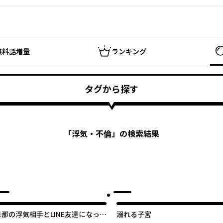
無料話増量
ランキング
タグから探す
「
浮気・不倫
」の検索結果
旦那の浮気相手とLINE友達になって
溺れる子宮