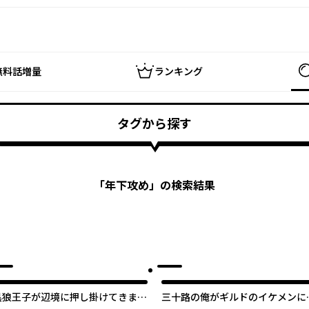
無料話増量
ランキング
タグから探す
「
年下攻め
」の検索結果
黒狼王子が辺境に押し掛けてきまし
三十路の俺がギルドのイケメンに