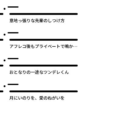
意地っ張りな先輩のしつけ方
アフレコ後もプライベートで鳴かせ
たい
おとなりの一途なツンデレくん
月にいのりを、愛のねがいを
次のページへ