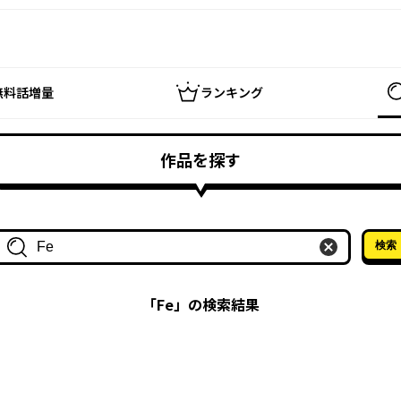
無料話増量
ランキング
作品を探す
検索
作品名・作家名で探す
「
Fe
」の検索結果