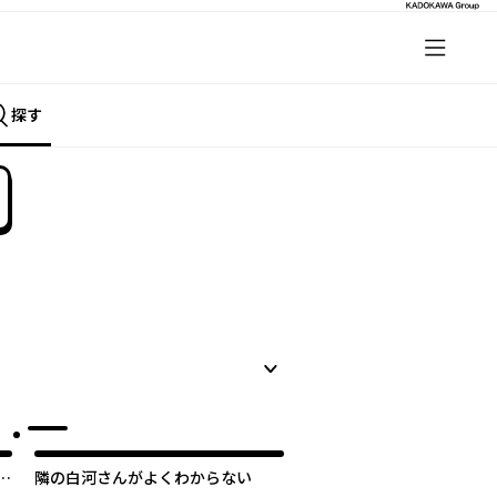
探す
！
隣の白河さんがよくわからない