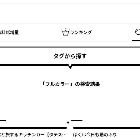
無料話増量
ランキング
タグから探す
「
フルカラー
」の検索結果
君と旅するキッチンカー【タテス
ぼくは今日も猫のふり