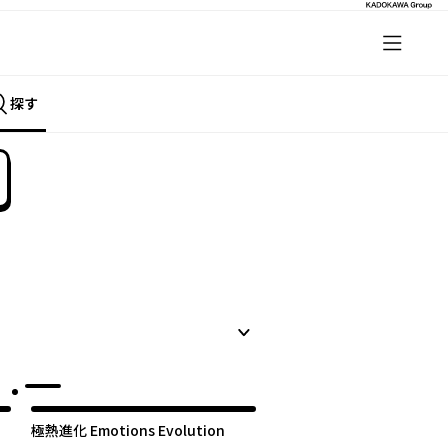
探す
極熱進化 Emotions Evolution