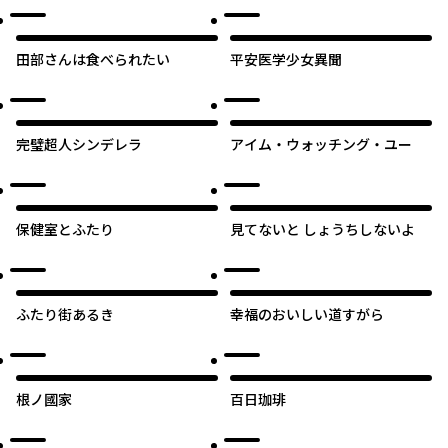
世直し～
田部さんは食べられたい
平安医学少女異聞
オリジナル
完璧超人シンデレラ
アイム・ウォッチング・ユー
保健室とふたり
見てないと しょうちしないよ
オリジナル
ふたり街あるき
幸福のおいしい道すがら
根ノ國家
百日珈琲
オリジナル