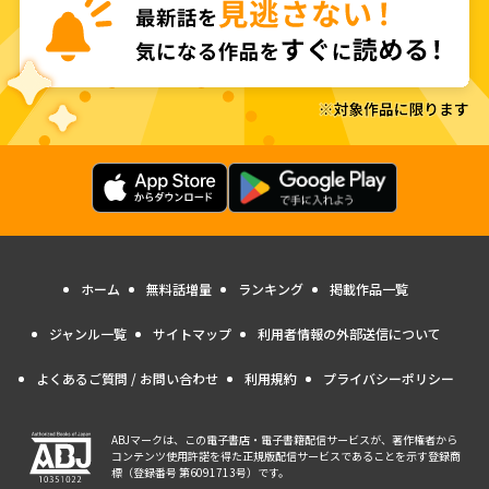
ホーム
無料話増量
ランキング
掲載作品一覧
ジャンル一覧
サイトマップ
利用者情報の外部送信について
よくあるご質問 / お問い合わせ
利用規約
プライバシーポリシー
ABJマークは、この電子書店・電子書籍配信サービスが、著作権者から
コンテンツ使用許諾を得た正規版配信サービスであることを示す登録商
標（登録番号 第6091713号）です。