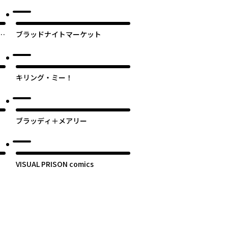
ル
入
ブラッドナイトマーケット
キリング・ミー！
ブラッディ＋メアリー
VISUAL PRISON comics
次のページへ