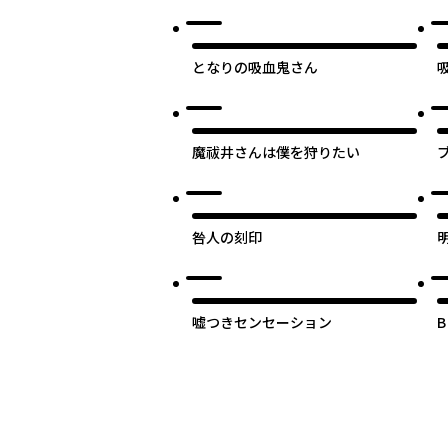
となりの吸血鬼さん
魔祓井さんは僕を狩りたい
咎人の刻印
嘘つきセンセーション