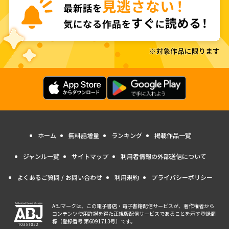
ホーム
無料話増量
ランキング
掲載作品一覧
ジャンル一覧
サイトマップ
利用者情報の外部送信について
よくあるご質問 / お問い合わせ
利用規約
プライバシーポリシー
ABJマークは、この電子書店・電子書籍配信サービスが、著作権者から
コンテンツ使用許諾を得た正規版配信サービスであることを示す登録商
標（登録番号 第6091713号）です。